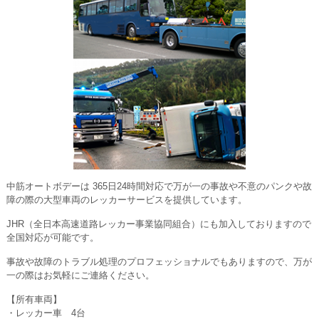
中筋オートボデーは 365日24時間対応で万が一の事故や不意のパンクや故
障の際の大型車両のレッカーサービスを提供しています。
JHR（全日本高速道路レッカー事業協同組合）にも加入しておりますので
全国対応が可能です。
事故や故障のトラブル処理のプロフェッショナルでもありますので、万が
一の際はお気軽にご連絡ください。
【所有車両】
・レッカー車 4台