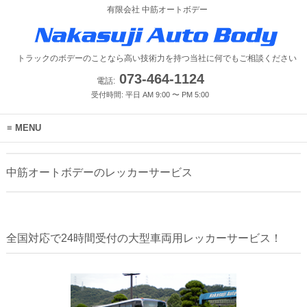
有限会社 中筋オートボデー
トラックのボデーのことなら高い技術力を持つ当社に何でもご相談ください
073-464-1124
電話:
受付時間: 平日 AM 9:00 〜 PM 5:00
MENU
中筋オートボデーのレッカーサービス
全国対応で24時間受付の大型車両用レッカーサービス！